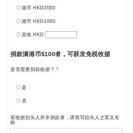
港币 HKD2000
港币 HKD1000
其他 HKD
捐款满港币$100者，可获发免税收据
是否需要捐款收据？
*
是
否
若收据抬头人并非捐款者，请填写抬头人之英文名
称